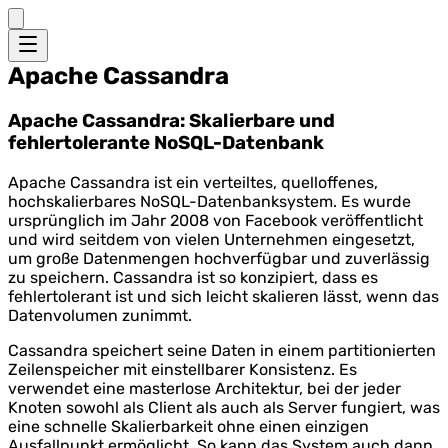
Apache Cassandra
Apache Cassandra: Skalierbare und
fehlertolerante NoSQL-Datenbank
Apache Cassandra ist ein verteiltes, quelloffenes,
hochskalierbares NoSQL-Datenbanksystem. Es wurde
ursprünglich im Jahr 2008 von Facebook veröffentlicht
und wird seitdem von vielen Unternehmen eingesetzt,
um große Datenmengen hochverfügbar und zuverlässig
zu speichern. Cassandra ist so konzipiert, dass es
fehlertolerant ist und sich leicht skalieren lässt, wenn das
Datenvolumen zunimmt.
Cassandra speichert seine Daten in einem partitionierten
Zeilenspeicher mit einstellbarer Konsistenz. Es
verwendet eine masterlose Architektur, bei der jeder
Knoten sowohl als Client als auch als Server fungiert, was
eine schnelle Skalierbarkeit ohne einen einzigen
Ausfallpunkt ermöglicht. So kann das System auch dann