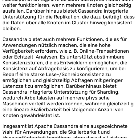
weiter funktionieren, wenn mehrere Knoten gleichzeitig
ausfallen. Darüber hinaus bietet Cassandra integrierte
Unterstützung für die Replikation, die dazu beiträgt, dass
die Daten über alle Knoten im Cluster hinweg konsistent
bleiben.
Cassandra bietet auch mehrere Funktionen, die es für
Anwendungen nützlich machen, die eine hohe
Verfügbarkeit erfordern, wie z. B. Online-Transaktionen
oder Echtzeit-Analysen. Es unterstützt abstimmbare
Konsistenzstufen, die es Entwicklern ermöglichen, die
Konsistenz auf Abfragebasis zu konfigurieren, um bei
Bedarf eine starke Lese-/Schreibkonsistenz zu
ermöglichen und gleichzeitig Abfragen mit geringer
Latenzzeit zu ermöglichen. Darüber hinaus bietet
Cassandra integrierte Unterstützung für Sharding,
wodurch Arbeitslasten auf mehrere physische
Maschinen verteilt werden können, während gleichzeitig
eine lineare Skalierbarkeit bei steigender Anzahl von
Knoten gewährleistet ist.
Insgesamt ist Apache Cassandra eine ausgezeichnete
Wahl für Anwendungen, die Skalierbarkeit und
Hochverfügbarkeit benötigen, ohne dass die Leistung