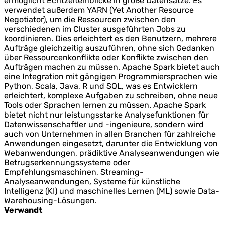
ermöglicht Echtzeiteinblicke in große Datensätze. Es
verwendet außerdem YARN (Yet Another Resource
Negotiator), um die Ressourcen zwischen den
verschiedenen im Cluster ausgeführten Jobs zu
koordinieren. Dies erleichtert es den Benutzern, mehrere
Aufträge gleichzeitig auszuführen, ohne sich Gedanken
über Ressourcenkonflikte oder Konflikte zwischen den
Aufträgen machen zu müssen. Apache Spark bietet auch
eine Integration mit gängigen Programmiersprachen wie
Python, Scala, Java, R und SQL, was es Entwicklern
erleichtert, komplexe Aufgaben zu schreiben, ohne neue
Tools oder Sprachen lernen zu müssen. Apache Spark
bietet nicht nur leistungsstarke Analysefunktionen für
Datenwissenschaftler und -ingenieure, sondern wird
auch von Unternehmen in allen Branchen für zahlreiche
Anwendungen eingesetzt, darunter die Entwicklung von
Webanwendungen, prädiktive Analyseanwendungen wie
Betrugserkennungssysteme oder
Empfehlungsmaschinen, Streaming-
Analyseanwendungen, Systeme für künstliche
Intelligenz (KI) und maschinelles Lernen (ML) sowie Data-
Warehousing-Lösungen.
Verwandt