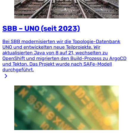
SBB – UNO (seit 2023)
Bei SBB modernisierten wir die Topologie-Datenbank
UNO und entwickelten neue Teilprojekte. Wir
aktualisierten Java von 8 auf 21, wechselten zu
OpenShift und migrierten den Build-Prozess zu ArgoCD
und Tekton. Das Projekt wurde nach SAFe-Modell
durchgeführt.