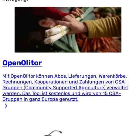
OpenOlitor
Mit OpenOlitor können Abos, Lieferungen, Warenkörbe,
Rechnungen, Kooperationen und Zahlungen von CSA-
Gruppen (Community Supported Agriculture) verwaltet
werden. Das Tool ist kostenlos und wird von 15 CSA-
Gruppen in ganz Europa genutzt.