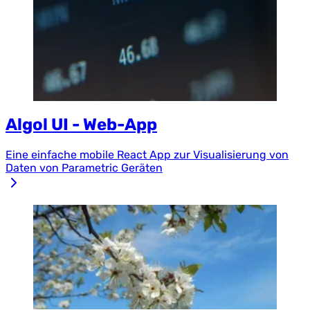
Algol UI - Web-App
Eine einfache mobile React App zur Visualisierung von
Daten von Parametric Geräten