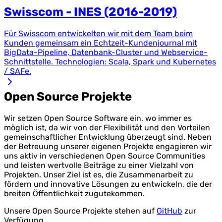
Swisscom - INES (2016-2019)
Für Swisscom entwickelten wir mit dem Team beim
Kunden gemeinsam ein Echtzeit-Kundenjournal mit
BigData-Pipeline, Datenbank-Cluster und Webservice-
Schnittstelle. Technologien: Scala, Spark und Kubernetes
/ SAFe.
Open Source Projekte
Wir setzen Open Source Software ein, wo immer es
möglich ist, da wir von der Flexibilität und den Vorteilen
gemeinschaftlicher Entwicklung überzeugt sind. Neben
der Betreuung unserer eigenen Projekte engagieren wir
uns aktiv in verschiedenen Open Source Communities
und leisten wertvolle Beiträge zu einer Vielzahl von
Projekten. Unser Ziel ist es, die Zusammenarbeit zu
fördern und innovative Lösungen zu entwickeln, die der
breiten Öffentlichkeit zugutekommen.
Unsere Open Source Projekte stehen auf
GitHub
zur
Verfügung.