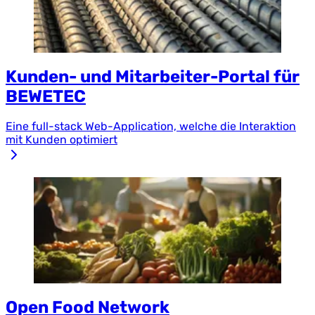
Kunden- und Mitarbeiter-Portal für
BEWETEC
Eine full-stack Web-Application, welche die Interaktion
mit Kunden optimiert
Open Food Network