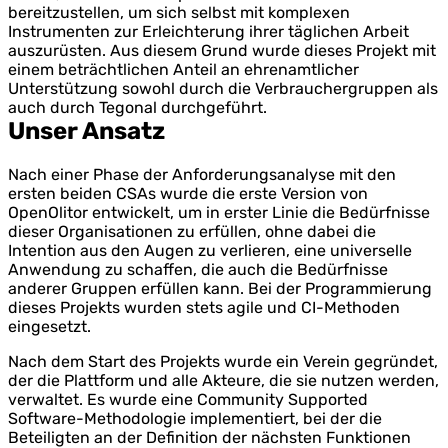
bereitzustellen, um sich selbst mit komplexen
Instrumenten zur Erleichterung ihrer täglichen Arbeit
auszurüsten. Aus diesem Grund wurde dieses Projekt mit
einem beträchtlichen Anteil an ehrenamtlicher
Unterstützung sowohl durch die Verbrauchergruppen als
auch durch Tegonal durchgeführt.
Unser Ansatz
Nach einer Phase der Anforderungsanalyse mit den
ersten beiden CSAs wurde die erste Version von
OpenOlitor entwickelt, um in erster Linie die Bedürfnisse
dieser Organisationen zu erfüllen, ohne dabei die
Intention aus den Augen zu verlieren, eine universelle
Anwendung zu schaffen, die auch die Bedürfnisse
anderer Gruppen erfüllen kann. Bei der Programmierung
dieses Projekts wurden stets agile und CI-Methoden
eingesetzt.
Nach dem Start des Projekts wurde ein Verein gegründet,
der die Plattform und alle Akteure, die sie nutzen werden,
verwaltet. Es wurde eine Community Supported
Software-Methodologie implementiert, bei der die
Beteiligten an der Definition der nächsten Funktionen