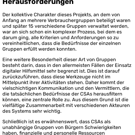
Herausforderungen
Der kollektive Charakter dieses Projekts, an dem von
Anfang an mehrere Verbrauchergruppen beteiligt waren
und später 15 verschiedene Gruppen verwaltet werden,
war an sich schon ein komplexer Prozess, bei dem es
darum ging, alle Kriterien und Anforderungen so zu
vereinheitlichen, dass die Bedürfnisse der einzelnen
Gruppen erfüllt werden konnten.
Eine weitere Besonderheit dieser Art von Gruppen
besteht darin, dass in den allermeisten Fällen der Einsatz
digitaler Hilfsmittel sehr begrenzt ist. Dies ist darauf
zurückzuführen, dass diese Werkzeuge nicht im
Mittelpunkt ihrer Aktivitäten stehen. Daher kommt der
vielschichtigen Kommunikation und den Vermittlern, die
die tatsächlichen Bedürfnisse der CSAs herausfiltern
können, eine zentrale Rolle zu. Aus diesem Grund ist die
vielfältige Zusammenarbeit mit verschiedenen Akteuren
des Systems sehr wichtig.
Schließlich ist es erwähnenswert, dass CSAs als
unabhängige Gruppen von Bürgern Schwierigkeiten
haben, finanzielle und personelle Ressourcen