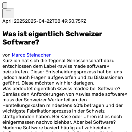
April 2025
2025-04-22T08:49:50.759Z
Was ist eigentlich Schweizer
Software?
von
Marco Steinacher
Kürzlich hat sich die Tegonal Genossenschaft dazu
entschlossen dem Label «swiss made software»
beizutreten. Dieser Entscheidungsprozess hat bei uns
jedoch auch Fragen aufgeworfen und zu Diskussionen
geführt. Diese möchten wir hier darlegen.
Was bedeutet eigentlich «swiss made» bei Software?
Gemäss den Anforderungen von «swiss made software»
muss der Schweizer Wertanteil an den
Herstellungskosten mindestens 60% betragen und der
wichtigste Fabrikationsprozess in der Schweiz
stattgefunden haben. Bei Käse oder Uhren ist es noch
einigermassen nachvollziehbar. Aber bei Software?
Moderne Software basiert häufig auf zahlreichen