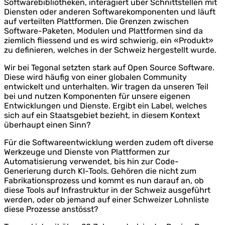
Softwarebibliotheken, interagiert über Schnittstellen mit
Diensten oder anderen Softwarekomponenten und läuft
auf verteilten Plattformen. Die Grenzen zwischen
Software-Paketen, Modulen und Plattformen sind da
ziemlich fliessend und es wird schwierig, ein «Produkt»
zu definieren, welches in der Schweiz hergestellt wurde.
Wir bei Tegonal setzten stark auf Open Source Software.
Diese wird häufig von einer globalen Community
entwickelt und unterhalten. Wir tragen da unseren Teil
bei und nutzen Komponenten für unsere eigenen
Entwicklungen und Dienste. Ergibt ein Label, welches
sich auf ein Staatsgebiet bezieht, in diesem Kontext
überhaupt einen Sinn?
Für die Softwareentwicklung werden zudem oft diverse
Werkzeuge und Dienste von Plattformen zur
Automatisierung verwendet, bis hin zur Code-
Generierung durch KI-Tools. Gehören die nicht zum
Fabrikationsprozess und kommt es nun darauf an, ob
diese Tools auf Infrastruktur in der Schweiz ausgeführt
werden, oder ob jemand auf einer Schweizer Lohnliste
diese Prozesse anstösst?